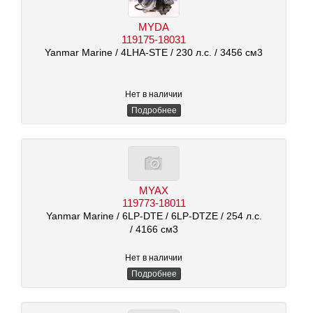
MYDA
119175-18031
Yanmar Marine
/ 4LHA-STE
/ 230 л.с.
/ 3456 см3
Нет в наличии
Подробнее
MYAX
119773-18011
Yanmar Marine
/ 6LP-DTE / 6LP-DTZE
/ 254 л.с.
/ 4166 см3
Нет в наличии
Подробнее