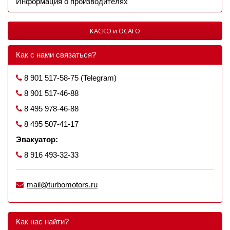
Информация о производителях
КАСКО и ОСАГО
Как с нами связаться?
8 901 517-58-75 (Telegram)
8 901 517-46-88
8 495 978-46-88
8 495 507-41-17
Эвакуатор:
8 916 493-32-33
mail@turbomotors.ru
Как нас найти?