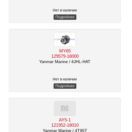
Нет в наличии
Подробнее
MY65
129579-18000
Yanmar Marine
/ 4JHL-HAT
Нет в наличии
Подробнее
AY5-1
121952-18010
Yanmar Marine
/ 4T95T