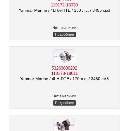
119172-18030
Yanmar Marine
/ 4LHA-HTE
/ 150 л.с.
/ 3455 см3
Нет в наличии
Подробнее
53269886292
119173-18011
Yanmar Marine
/ 4LH-DTE
/ 170 л.с.
/ 3450 см3
Нет в наличии
Подробнее