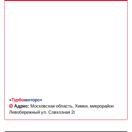
«
Турбо
моторс
»
Адрес:
Московская область, Химки, микрорайон
Левобережный ул. Совхозная 2г