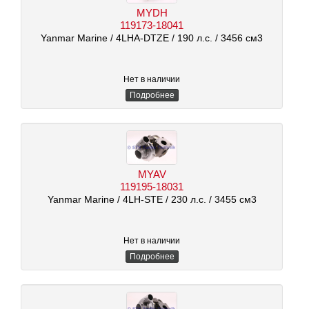
MYDH
119173-18041
Yanmar Marine
/ 4LHA-DTZE
/ 190 л.с.
/ 3456 см3
Нет в наличии
Подробнее
MYAV
119195-18031
Yanmar Marine
/ 4LH-STE
/ 230 л.с.
/ 3455 см3
Нет в наличии
Подробнее