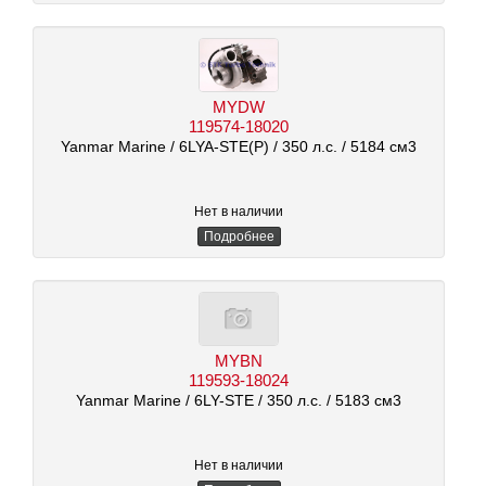
MYDW
119574-18020
Yanmar Marine
/ 6LYA-STE(P)
/ 350 л.с.
/ 5184 см3
Нет в наличии
Подробнее
MYBN
119593-18024
Yanmar Marine
/ 6LY-STE
/ 350 л.с.
/ 5183 см3
Нет в наличии