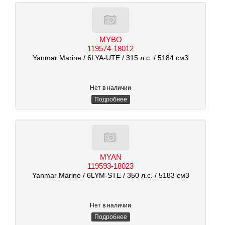
MYBO
119574-18012
Yanmar Marine
/ 6LYA-UTE
/ 315 л.с.
/ 5184 см3
Нет в наличии
Подробнее
MYAN
119593-18023
Yanmar Marine
/ 6LYM-STE
/ 350 л.с.
/ 5183 см3
Нет в наличии
Подробнее