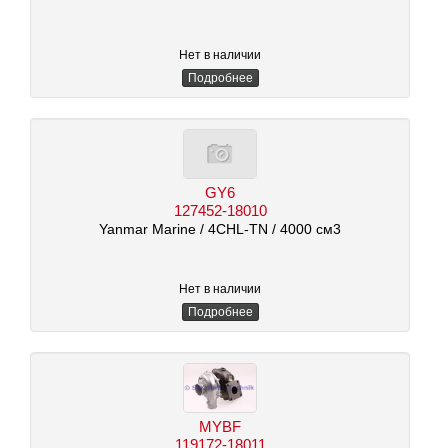
Нет в наличии
Подробнее
GY6
127452-18010
Yanmar Marine
/ 4CHL-TN
/ 4000 см3
Нет в наличии
Подробнее
MYBF
119172-18011