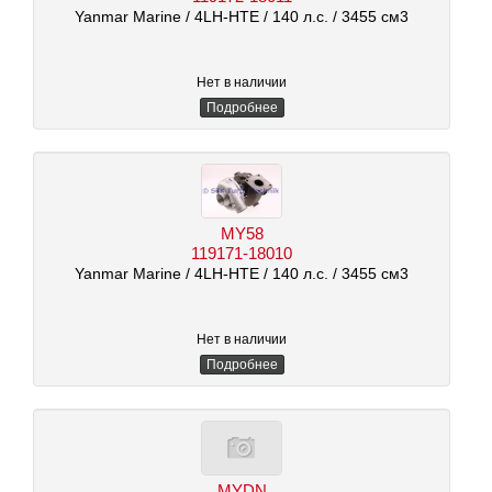
Yanmar Marine
/ 4LH-HTE
/ 140 л.с.
/ 3455 см3
Нет в наличии
Подробнее
MY58
119171-18010
Yanmar Marine
/ 4LH-HTE
/ 140 л.с.
/ 3455 см3
Нет в наличии
Подробнее
MYDN