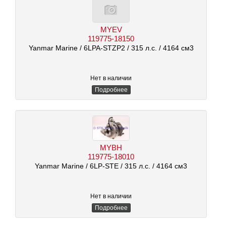
MYEV
119775-18150
Yanmar Marine
/ 6LPA-STZP2
/ 315 л.с.
/ 4164 см3
Нет в наличии
Подробнее
MYBH
119775-18010
Yanmar Marine
/ 6LP-STE
/ 315 л.с.
/ 4164 см3
Нет в наличии
Подробнее