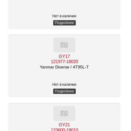
Нет в наличии
Подробнее
GY17
121977-18020
Yanmar Diverse
/ 4T95L-T
Нет в наличии
Подробнее
GY21
123600-18010