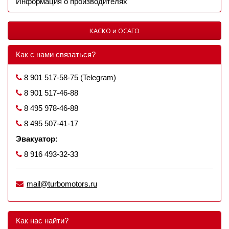
Информация о производителях
КАСКО и ОСАГО
Как с нами связаться?
8 901 517-58-75 (Telegram)
8 901 517-46-88
8 495 978-46-88
8 495 507-41-17
Эвакуатор:
8 916 493-32-33
mail@turbomotors.ru
Как нас найти?