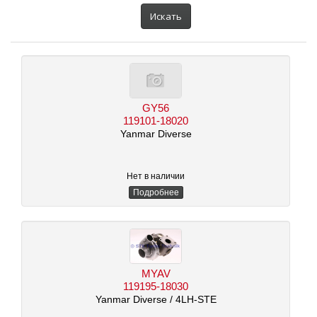
автомобиля:
Искать
GY56
119101-18020
Yanmar Diverse
Нет в наличии
Подробнее
MYAV
119195-18030
Yanmar Diverse
/ 4LH-STE