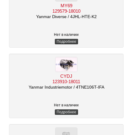
MY69
129579-18010
Yanmar Diverse
/ 4JHL-HTE-K2
Нет в наличии
Подробнее
CYDJ
123910-18011
Yanmar Industriemotor
/ 4TNE106T-IFA
Нет в наличии
Подробнее