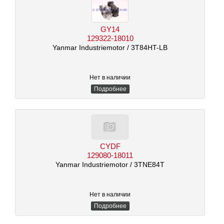
GY14
129322-18010
Yanmar Industriemotor
/ 3T84HT-LB
Нет в наличии
Подробнее
CYDF
129080-18011
Yanmar Industriemotor
/ 3TNE84T
Нет в наличии
Подробнее