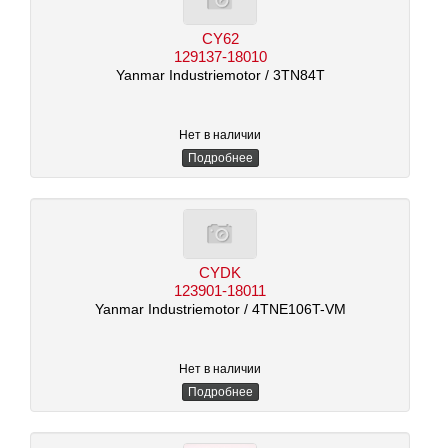
CY62
129137-18010
Yanmar Industriemotor
/ 3TN84T
Нет в наличии
Подробнее
CYDK
123901-18011
Yanmar Industriemotor
/ 4TNE106T-VM
Нет в наличии
Подробнее