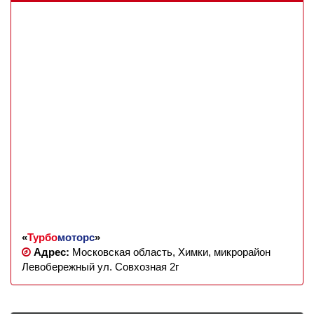
«
Турбо
моторс
»
Адрес:
Московская область, Химки, микрорайон
Левобережный ул. Совхозная 2г