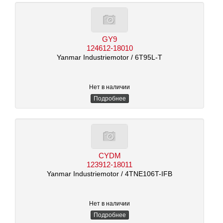
GY9
124612-18010
Yanmar Industriemotor
/ 6T95L-T
Нет в наличии
Подробнее
CYDM
123912-18011
Yanmar Industriemotor
/ 4TNE106T-IFB
Нет в наличии
Подробнее