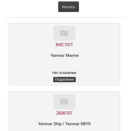
автомобиля:
Искать
IHICYDT
Yanmar Marine
Нет в наличии
Подробнее
2836707
Yanmar Ship
/ Yanmar 6BYII