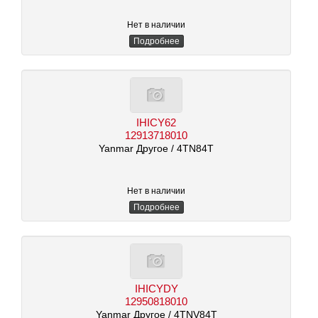
Нет в наличии
Подробнее
IHICY62
12913718010
Yanmar Другое
/ 4TN84T
Нет в наличии
Подробнее
IHICYDY
12950818010
Yanmar Другое
/ 4TNV84T