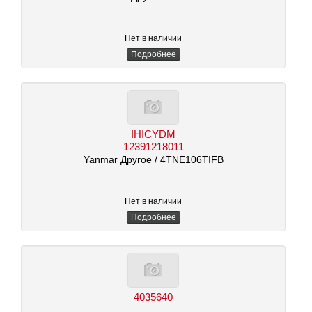
Нет в наличии
Подробнее
IHICYDM
12391218011
Yanmar Другое
/ 4TNE106TIFB
Нет в наличии
Подробнее
4035640