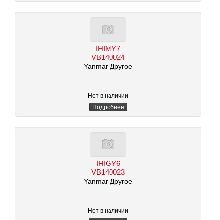
IHIMY7
VB140024
Yanmar Другое
Нет в наличии
Подробнее
IHIGY6
VB140023
Yanmar Другое
Нет в наличии