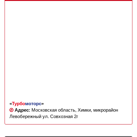
«
Турбо
моторс
»
Адрес:
Московская область, Химки, микрорайон
Левобережный ул. Совхозная 2г