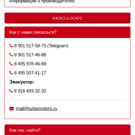
Информация о производителях
КАСКО и ОСАГО
Как с нами связаться?
8 901 517-58-75 (Telegram)
8 901 517-46-88
8 495 978-46-88
8 495 507-41-17
Эвакуатор:
8 916 493-32-33
mail@turbomotors.ru
Как нас найти?