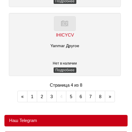
Подробнее
IHICYCV
Yanmar Другое
Нет в наличии
Подробнее
Страница 4 из 8
«
1
2
3
4
5
6
7
8
»
Наш Telegram