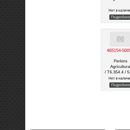
Нет в налич
Подробнее
465154-500
Perkins
Agricultura
/ T6.354.4
/ 5
Нет в налич
Подробнее