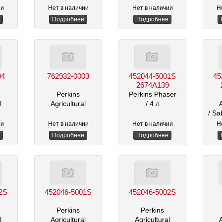
ии
Нет в наличии
Нет в наличии
Н
Подробнее
Подробнее
04
762932-0003
452044-5001S
45
2674A139
Perkins
Perkins Phaser
l
Agricultural
/ 4 л
/ Sa
ии
Нет в наличии
Нет в наличии
Н
Подробнее
Подробнее
2S
452046-5001S
452046-5002S
Perkins
Perkins
l
Agricultural
Agricultural