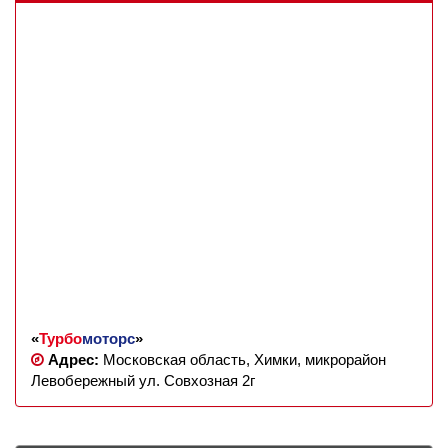
«
Турбо
моторс
»
Адрес:
Московская область, Химки, микрорайон
Левобережный ул. Совхозная 2г