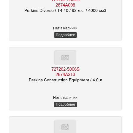
2674A098
Perkins Diverse
/ T4.40
/ 92 л.с.
/ 4000 см3
Нет в наличии
Подробнее
727262-5006S
2674A313
Perkins Construction Equipment
/ 4.0 л
Нет в наличии
Подробнее