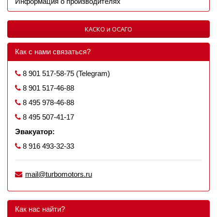
Информация о производителях
КАСКО и ОСАГО
Как с нами связаться?
8 901 517-58-75 (Telegram)
8 901 517-46-88
8 495 978-46-88
8 495 507-41-17
Эвакуатор:
8 916 493-32-33
mail@turbomotors.ru
Как нас найти?