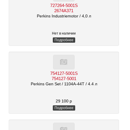
727264-5001S
2674A371
Perkins Industriemotor
/ 4,0 л
Нет в наличии
Подробнее
754127-5001S
754127-5001
Perkins Gen Set
/ 1104A-44T
/ 4.4 л
29 100 р
Подробнее