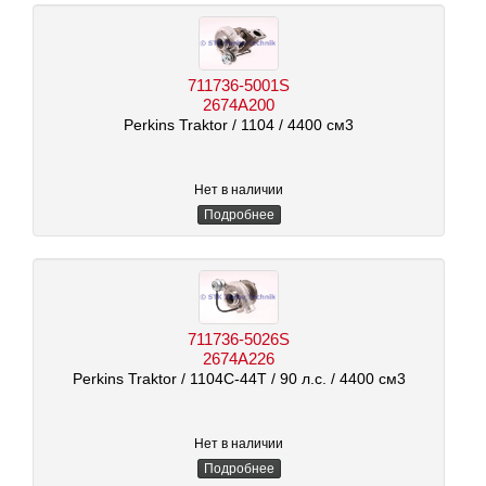
711736-5001S
2674A200
Perkins Traktor
/ 1104
/ 4400 см3
Нет в наличии
Подробнее
711736-5026S
2674A226
Perkins Traktor
/ 1104C-44T
/ 90 л.с.
/ 4400 см3
Нет в наличии
Подробнее