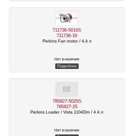
711736-5016S
711736-16
Perkins Fan motor
/ 4,4 л
Нет в наличии
Подробнее
785827-5025S
785827-25
Perkins Loader
/ Vista 1104Dm
/ 4.4 л
Нет в наличии