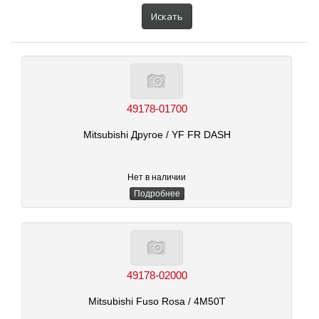
автомобиля:
Искать
49178-01700
Mitsubishi Другое
/ YF FR DASH
Нет в наличии
Подробнее
49178-02000
Mitsubishi Fuso Rosa
/ 4M50T