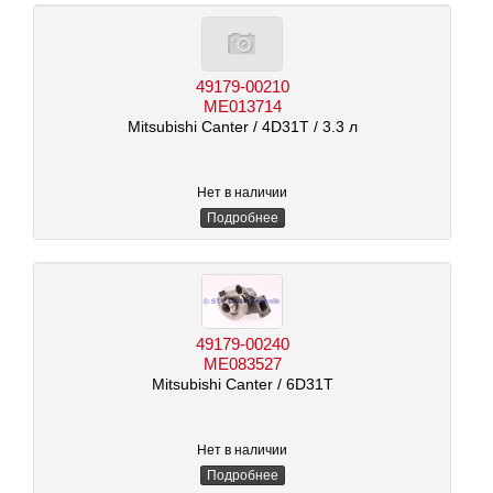
49179-00210
ME013714
Mitsubishi Canter
/ 4D31T
/ 3.3 л
Нет в наличии
Подробнее
49179-00240
ME083527
Mitsubishi Canter
/ 6D31T
Нет в наличии
Подробнее