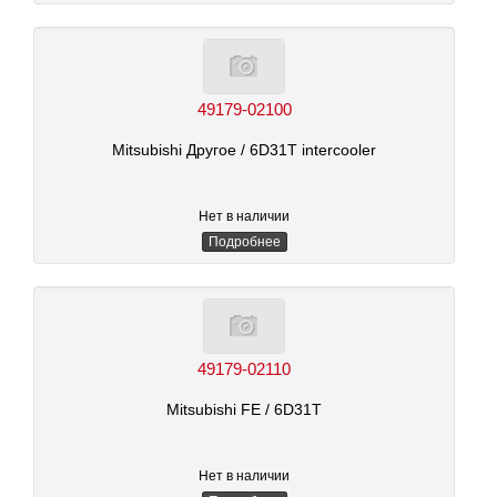
49179-02100
Mitsubishi Другое
/ 6D31T intercooler
Нет в наличии
Подробнее
49179-02110
Mitsubishi FE
/ 6D31T
Нет в наличии