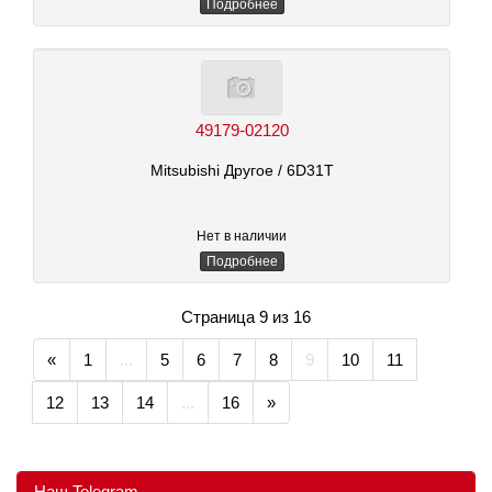
Подробнее
49179-02120
Mitsubishi Другое
/ 6D31T
Нет в наличии
Подробнее
Страница 9 из 16
«
1
...
5
6
7
8
9
10
11
12
13
14
...
16
»
Наш Telegram