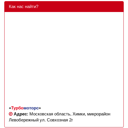
Как нас найти?
«
Турбо
моторс
»
Адрес:
Московская область, Химки, микрорайон
Левобережный ул. Совхозная 2г