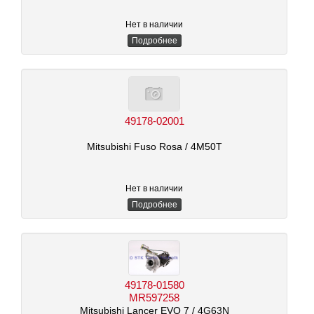
Нет в наличии
Подробнее
49178-02001
Mitsubishi Fuso Rosa
/ 4M50T
Нет в наличии
Подробнее
49178-01580
MR597258
Mitsubishi Lancer EVO 7
/ 4G63N