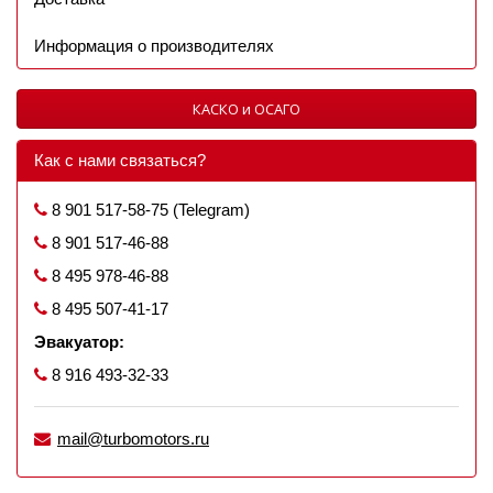
Информация о производителях
КАСКО и ОСАГО
Как с нами связаться?
8 901 517-58-75 (Telegram)
8 901 517-46-88
8 495 978-46-88
8 495 507-41-17
Эвакуатор:
8 916 493-32-33
mail@turbomotors.ru