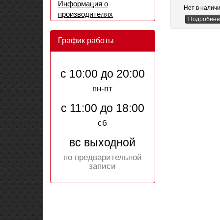
Информация о
Нет в налич
производителях
Подробнее
График работы
с 10:00 до 20:00
пн-пт
с 11:00 до 18:00
сб
вс выходной
по предварительной
записи