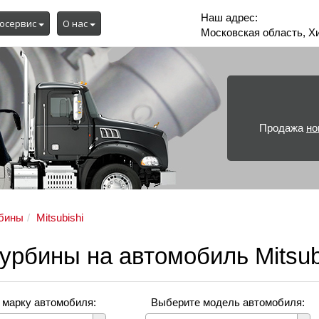
Наш адрес:
осервис
О нас
Московская область, Х
Продажа
но
бины
Mitsubishi
урбины на автомобиль Mitsub
 марку автомобиля:
Выберите модель автомобиля: