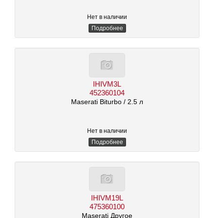
Нет в наличии
Подробнее
IHIVM3L
452360104
Maserati Biturbo
/ 2.5 л
Нет в наличии
Подробнее
IHIVM19L
475360100
Maserati Другое