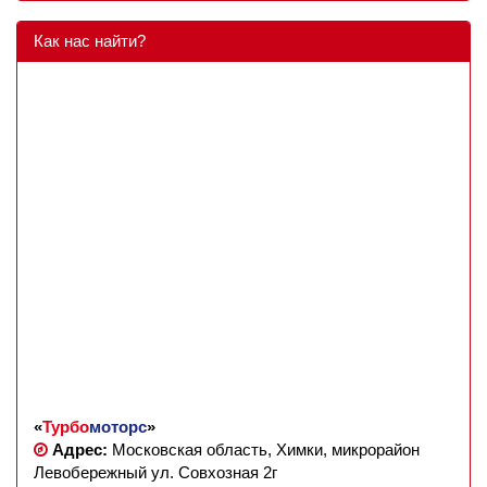
Как нас найти?
«
Турбо
моторс
»
Адрес:
Московская область, Химки, микрорайон
Левобережный ул. Совхозная 2г