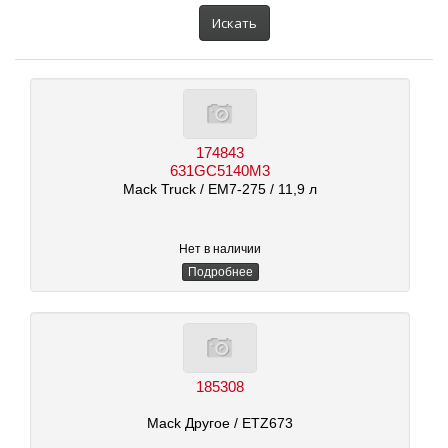
автомобиля:
Искать
174843
631GC5140M3
Mack Truck
/ EM7-275
/ 11,9 л
Нет в наличии
Подробнее
185308
Mack Другое
/ ETZ673