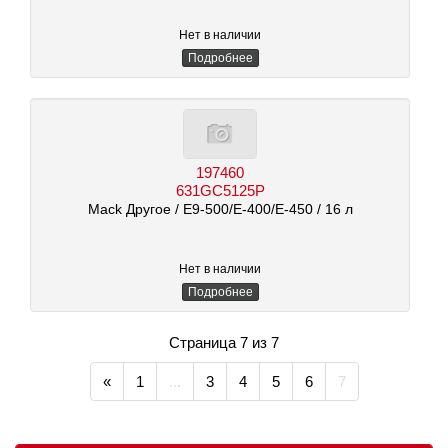
Нет в наличии
Подробнее
197460
631GC5125P
Mack Другое
/ E9-500/E-400/E-450
/ 16 л
Нет в наличии
Подробнее
Страница 7 из 7
«
1
...
3
4
5
6
7