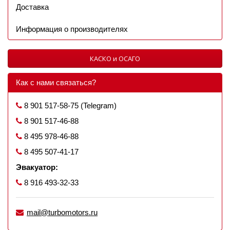
Доставка
Информация о производителях
КАСКО и ОСАГО
Как с нами связаться?
8 901 517-58-75 (Telegram)
8 901 517-46-88
8 495 978-46-88
8 495 507-41-17
Эвакуатор:
8 916 493-32-33
mail@turbomotors.ru