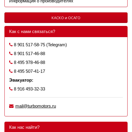
Информация о производителях
КАСКО и ОСАГО
Как с нами связаться?
8 901 517-58-75 (Telegram)
8 901 517-46-88
8 495 978-46-88
8 495 507-41-17
Эвакуатор:
8 916 493-32-33
mail@turbomotors.ru
Как нас найти?