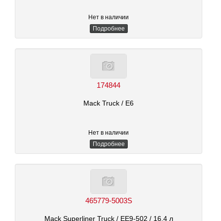
Нет в наличии
Подробнее
174844
Mack Truck
/ E6
Нет в наличии
Подробнее
465779-5003S
Mack Superliner Truck
/ EE9-502
/ 16.4 л