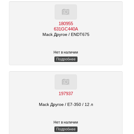
180955
631GC440A
Mack Другое
/ ENDT675
Нет в наличии
Подробнее
197937
Mack Другое
/ E7-350
/ 12 л
Нет в наличии
Подробнее