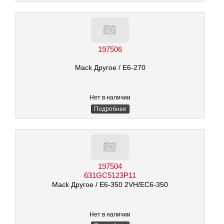
197506
Mack Другое
/ E6-270
Нет в наличии
Подробнее
197504
631GC5123P11
Mack Другое
/ E6-350 2VH/EC6-350
Нет в наличии