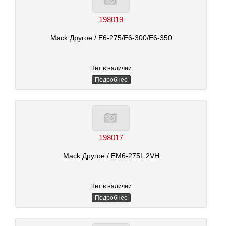
198019
Mack Другое
/ E6-275/E6-300/E6-350
Нет в наличии
Подробнее
198017
Mack Другое
/ EM6-275L 2VH
Нет в наличии
Подробнее