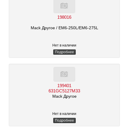
198016
Mack Другое
/ EM6-250L/EM6-275L
Нет в наличии
Подробнее
199401
631GC5127M33
Mack Другое
Нет в наличии
Подробнее