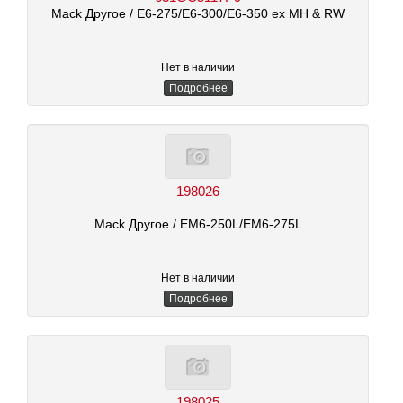
Mack Другое
/ E6-275/E6-300/E6-350 ex MH & RW
Нет в наличии
Подробнее
198026
Mack Другое
/ EM6-250L/EM6-275L
Нет в наличии
Подробнее
198025