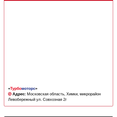
«
Турбо
моторс
»
Адрес:
Московская область, Химки, микрорайон
Левобережный ул. Совхозная 2г