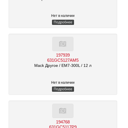
Нет в наличии
Подробнее
197939
631GC5127AM5
Mack Другое
/ EM7-300L
/ 12 л
Нет в наличии
Подробнее
194768
631GC5117P9