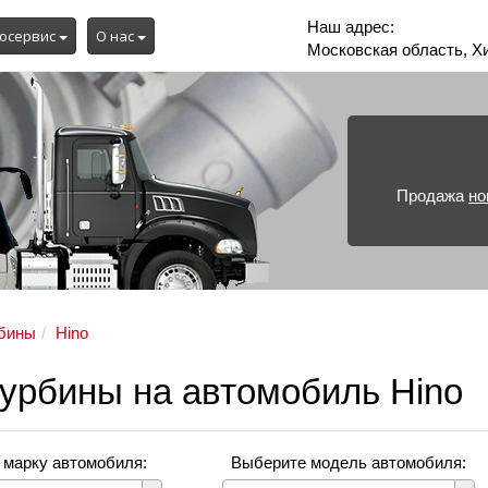
Наш адрес:
осервис
О нас
Московская область, Х
Продажа
но
бины
Hino
турбины на автомобиль Hino
 марку автомобиля:
Выберите модель автомобиля: