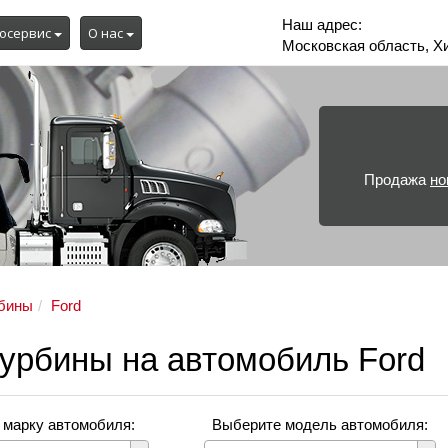
Наш адрес:
осервис
О нас
Московская область, Х
Продажа
но
бины
Ford
турбины на автомобиль Ford
 марку автомобиля:
Выберите модель автомобиля: