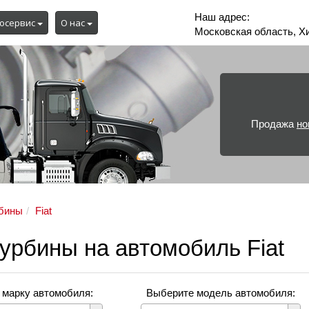
Наш адрес:
осервис
О нас
Московская область, Х
Продажа
но
бины
Fiat
урбины на автомобиль Fiat
 марку автомобиля:
Выберите модель автомобиля: