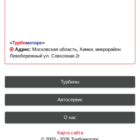
«
Турбо
моторс
»
Адрес:
Московская область, Химки, микрорайон
Левобережный ул. Совхозная 2г
Турбины
Автосервис
О нас
Карта сайта
© 2003 - 2026 Турбомоторс