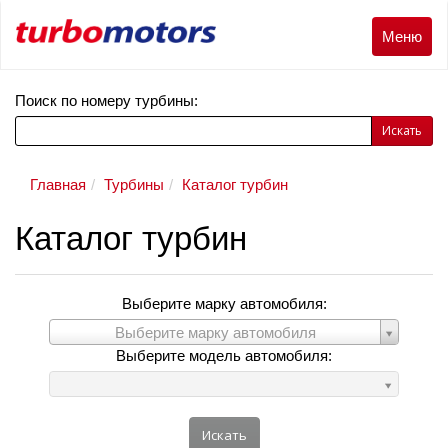
Меню
Меню
Поиск по номеру турбины:
Искать
Главная
Турбины
Каталог турбин
Каталог турбин
Выберите марку автомобиля:
Выберите
Выберите марку автомобиля
марку
Выберите модель автомобиля:
автомобиля:
Выберите
модель
автомобиля:
Искать