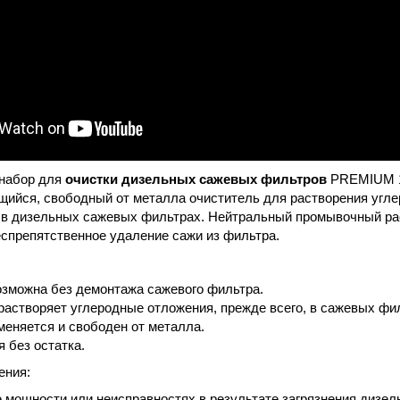
набор для
очистки дизельных сажевых фильтров
PREMIUM 1
ийся, свободный от металла очиститель для растворения угле
 в дизельных сажевых фильтрах. Нейтральный промывочный ра
спрепятственное удаление сажи из фильтра.
озможна без демонтажа сажевого фильтра.
астворяет углеродные отложения, прежде всего, в сажевых фи
еняется и свободен от металла.
 без остатка.
ения:
 мощности или неисправностях в результате загрязнения дизел